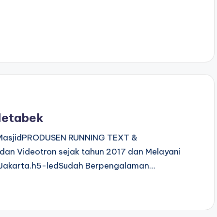
odetabek
al MasjidPRODUSEN RUNNING TEXT &
an Videotron sejak tahun 2017 dan Melayani
n Jakarta.h5-ledSudah Berpengalaman…