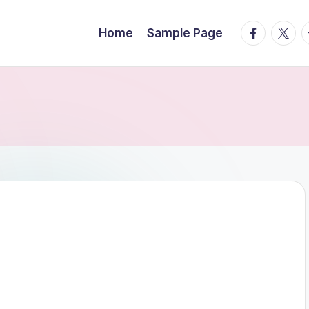
facebook.
twitte
t
Home
Sample Page