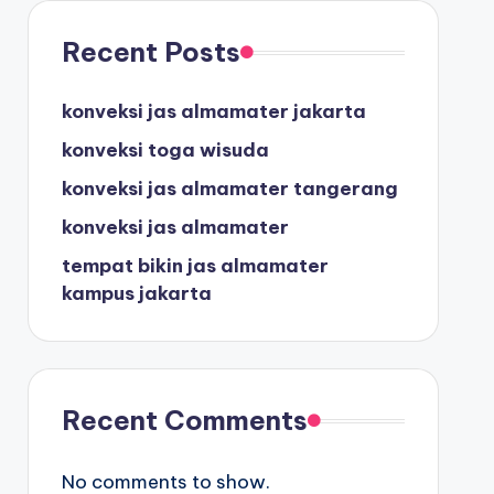
Recent Posts
konveksi jas almamater jakarta
konveksi toga wisuda
konveksi jas almamater tangerang
konveksi jas almamater
tempat bikin jas almamater
kampus jakarta
Recent Comments
No comments to show.