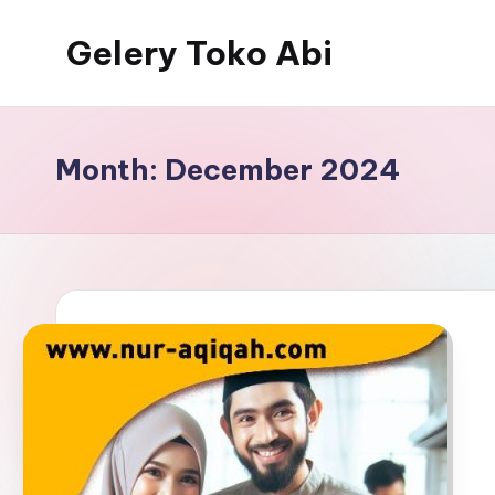
Gelery Toko Abi
Skip
to
content
Month:
December 2024