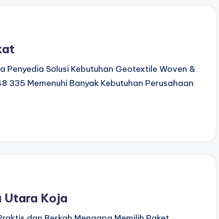
kat
 Penyedia Solusi Kebutuhan Geotextile Woven &
448 335 Memenuhi Banyak Kebutuhan Perusahaan
 Utara Koja
Praktis dan Berkah Mengapa Memilih Paket