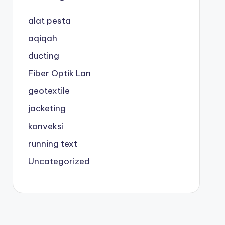
alat pesta
aqiqah
ducting
Fiber Optik Lan
geotextile
jacketing
konveksi
running text
Uncategorized