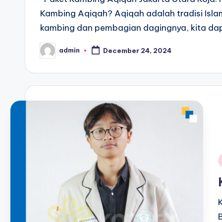
Kambing Aqiqah? Aqiqah adalah tradisi Isla
kambing dan pembagian dagingnya, kita da
admin
December 24, 2024
Posted
by
i