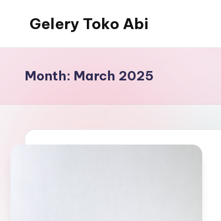
Gelery Toko Abi
Skip
to
content
Month:
March 2025