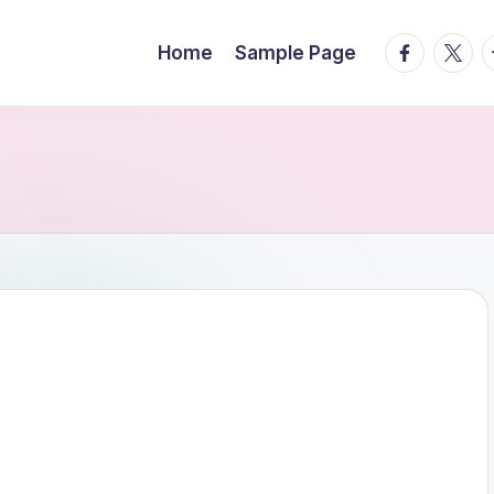
facebook.
twitte
t
Home
Sample Page