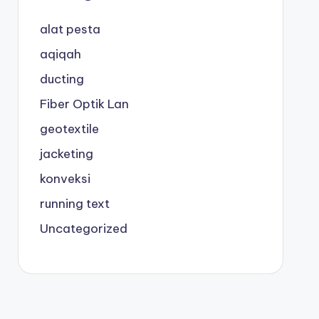
alat pesta
aqiqah
ducting
Fiber Optik Lan
geotextile
jacketing
konveksi
running text
Uncategorized