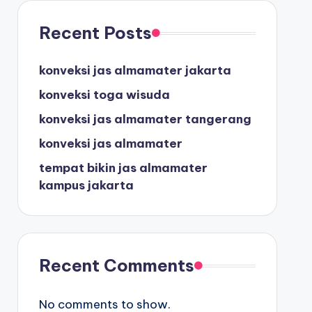
Recent Posts
konveksi jas almamater jakarta
konveksi toga wisuda
konveksi jas almamater tangerang
konveksi jas almamater
tempat bikin jas almamater
kampus jakarta
Recent Comments
No comments to show.