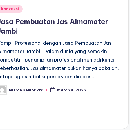
Posted
konveksi
n
Jasa Pembuatan Jas Almamater
Jambi
Tampil Profesional dengan Jasa Pembuatan Jas
Almamater Jambi Dalam dunia yang semakin
kompetitif, penampilan profesional menjadi kunci
keberhasilan. Jas almamater bukan hanya pakaian,
tetapi juga simbol kepercayaan diri dan…
mitron senior kta
March 4, 2025
osted
y