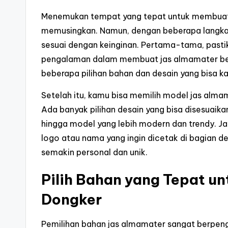
Menemukan tempat yang tepat untuk membuat 
memusingkan. Namun, dengan beberapa langka
sesuai dengan keinginan. Pertama-tama, pasti
pengalaman dalam membuat jas almamater ber
beberapa pilihan bahan dan desain yang bisa ka
Setelah itu, kamu bisa memilih model jas alm
Ada banyak pilihan desain yang bisa disesuaik
hingga model yang lebih modern dan trendy. Ja
logo atau nama yang ingin dicetak di bagian 
semakin personal dan unik.
Pilih Bahan yang Tepat u
Dongker
Pemilihan bahan jas almamater sangat berpeng