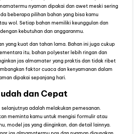
almamatermu nyaman dipakai dan awet meski sering
ada beberapa pilihan bahan yang bisa kamu
 atau wol. Setiap bahan memiliki keunggulan dan
suai dengan kebutuhan dan anggaranmu.
han yang kuat dan tahan lama. Bahan ini juga cukup
mentara itu, bahan polyester lebih ringan dan
inkan jas almamater yang praktis dan tidak ribet
timbangkan faktor cuaca dan kenyamanan dalam
man dipakai sepanjang hari.
Mudah dan Cepat
h selanjutnya adalah melakukan pemesanan.
an meminta kamu untuk mengisi formulir atau
 model jas yang diinginkan, dan detail lainnya.
gar jas almamatermu pas dan nyaman digunakan.