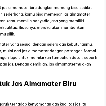
jas almamater biru dongker memang bisa sedikit
h sederhana, kamu bisa memesan jas almamater
kan kamu memilih penyedia jasa yang memiliki
kualitas. Biasanya, mereka akan memberikan
mu pilih.
amater yang sesuai dengan selera dan kebutuhanmu.
an, mulai dari jas almamater dengan potongan formal
ngan lupa untuk memikirkan tambahan detail, seperti
depan jas. Dengan demikian, jas almamatermu akan
ntuk Jas Almamater Biru
aruh terhadap kenyamanan dan kualitas jas itu