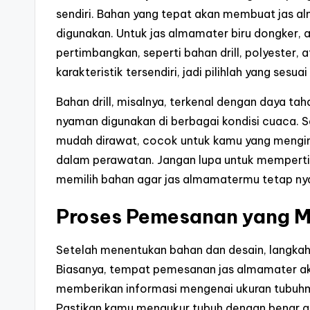
sendiri. Bahan yang tepat akan membuat jas 
digunakan. Untuk jas almamater biru dongker, 
pertimbangkan, seperti bahan drill, polyester,
karakteristik tersendiri, jadi pilihlah yang se
Bahan drill, misalnya, terkenal dengan daya ta
nyaman digunakan di berbagai kondisi cuaca. Se
mudah dirawat, cocok untuk kamu yang menging
dalam perawatan. Jangan lupa untuk memper
memilih bahan agar jas almamatermu tetap nya
Proses Pemesanan yang 
Setelah menentukan bahan dan desain, langka
Biasanya, tempat pemesanan jas almamater ak
memberikan informasi mengenai ukuran tubuhmu,
Pastikan kamu mengukur tubuh dengan benar a