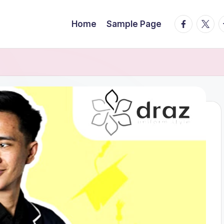
facebook.
twitte
t
Home
Sample Page