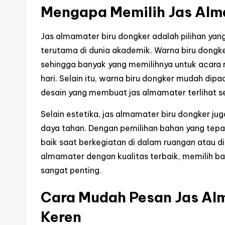
Mengapa Memilih Jas Alm
Jas almamater biru dongker adalah pilihan yan
terutama di dunia akademik. Warna biru dongker
sehingga banyak yang memilihnya untuk acara r
hari. Selain itu, warna biru dongker mudah di
desain yang membuat jas almamater terlihat s
Selain estetika, jas almamater biru dongker ju
daya tahan. Dengan pemilihan bahan yang tepat,
baik saat berkegiatan di dalam ruangan atau di
almamater dengan kualitas terbaik, memilih b
sangat penting.
Cara Mudah Pesan Jas Al
Keren