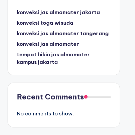
konveksi jas almamater jakarta
konveksi toga wisuda
konveksi jas almamater tangerang
konveksi jas almamater
tempat bikin jas almamater
kampus jakarta
Recent Comments
No comments to show.