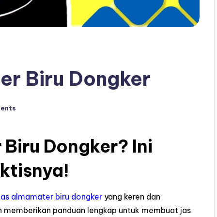
er Biru Dongker
ents
 Biru Dongker? Ini
ktisnya!
 jas almamater biru dongker
yang keren dan
kan memberikan panduan lengkap untuk membuat jas