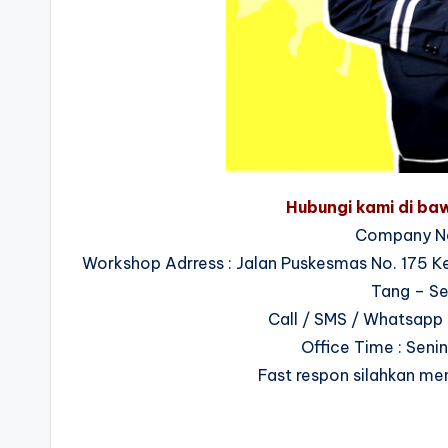
Hubungi kami di baw
Company N
Workshop Adrress : Jalan Puskesmas No. 175 
Tang – Se
Call / SMS / Whatsapp 
Office Time : Seni
Fast respon silahkan me