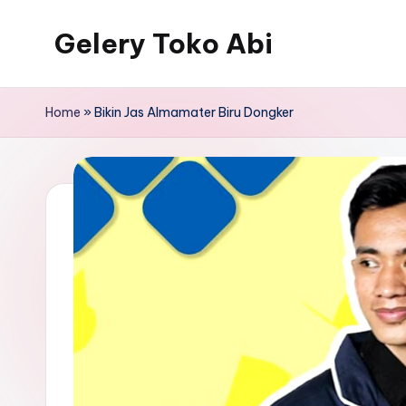
Gelery Toko Abi
Skip
to
content
Home
»
Bikin Jas Almamater Biru Dongker