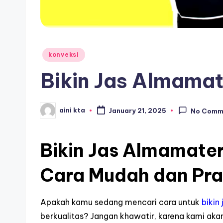
Posted
konveksi
in
Bikin Jas Almamat
aini kta
January 21, 2025
No Comm
Posted
by
Bikin Jas Almamater
Cara Mudah dan Pra
Apakah kamu sedang mencari cara untuk
bikin
berkualitas? Jangan khawatir, karena kami a