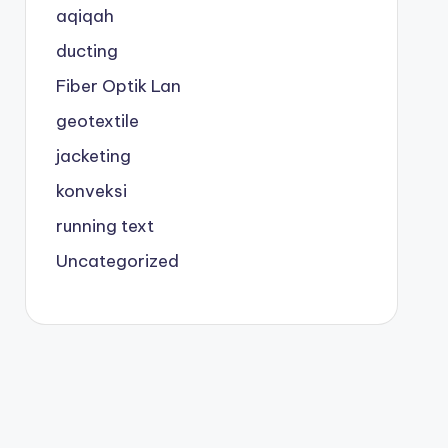
aqiqah
ducting
Fiber Optik Lan
geotextile
jacketing
konveksi
running text
Uncategorized