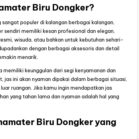
amater Biru Dongker?
g sangat populer di kalangan berbagai kalangan,
 sendiri memiliki kesan profesional dan elegan,
esmi, wisuda, atau bahkan untuk kebutuhan sehari-
padupadankan dengan berbagai aksesoris dan detail
emakin menarik.
ga memiliki keunggulan dari segi kenyamanan dan
 jas ini akan nyaman dipakai dalam berbagai situasi,
 luar ruangan. Jika kamu ingin mendapatkan jas
ahan yang tahan lama dan nyaman adalah hal yang
mamater Biru Dongker yang