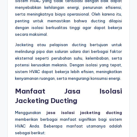
Sistem HVAC yang tidak terisolasi dengan baik dapat
menyebabkan kehilangan energi, penurunan efisiensi,
serta meningkatnya biaya operasional. Oleh karena itu,
penting untuk memastikan bahwa ducting dilapisi
dengan isolasi berkualitas tinggi agar dapat bekerja
secara maksimal.
Jacketing atau pelapisan ducting bertujuan untuk
melindungi pipa dan saluran udara dari berbagai faktor
eksternal seperti perubahan suhu, kelembaban, serta
potensi kerusakan mekanis. Dengan isolasi yang tepat,
sistem HVAC dapat bekerja lebih efisien, meningkatkan
kenyamanan ruangan, serta mengurangi konsumsi energi.
Manfaat Jasa Isolasi
Jacketing Ducting
Menggunakan
jasa isolasi jacketing ducting
memberikan berbagai manfaat signifikan bagi sistem
HVAC Anda. Beberapa manfaat utamanya adalah
sebagai berikut: