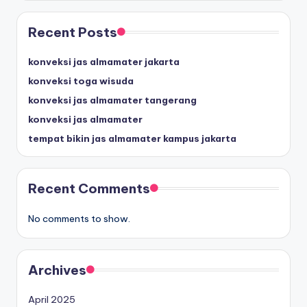
Recent Posts
konveksi jas almamater jakarta
konveksi toga wisuda
konveksi jas almamater tangerang
konveksi jas almamater
tempat bikin jas almamater kampus jakarta
Recent Comments
No comments to show.
Archives
April 2025