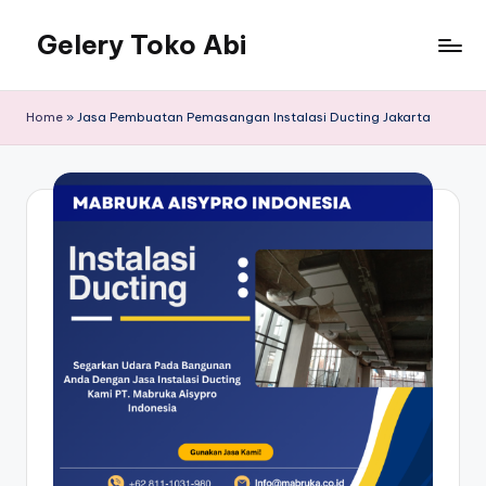
Gelery Toko Abi
Skip
to
content
Home
»
Jasa Pembuatan Pemasangan Instalasi Ducting Jakarta