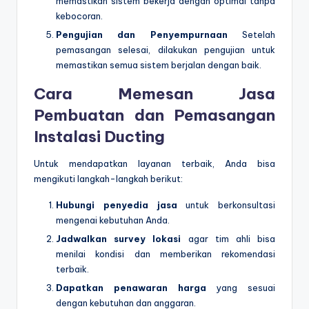
memastikan sistem bekerja dengan optimal tanpa
kebocoran.
Pengujian dan Penyempurnaan
Setelah
pemasangan selesai, dilakukan pengujian untuk
memastikan semua sistem berjalan dengan baik.
Cara Memesan Jasa
Pembuatan dan Pemasangan
Instalasi Ducting
Untuk mendapatkan layanan terbaik, Anda bisa
mengikuti langkah-langkah berikut:
Hubungi penyedia jasa
untuk berkonsultasi
mengenai kebutuhan Anda.
Jadwalkan survey lokasi
agar tim ahli bisa
menilai kondisi dan memberikan rekomendasi
terbaik.
Dapatkan penawaran harga
yang sesuai
dengan kebutuhan dan anggaran.