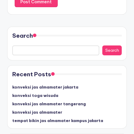
Search
Search
Recent Posts
konveksi jas almamater jakarta
konveksi toga wisuda
konveksi jas almamater tangerang
konveksi jas almamater
tempat bikin jas almamater kampus jakarta