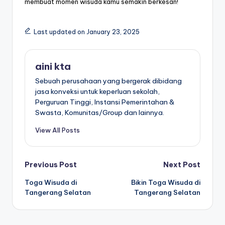
membuat momen wisuda kamu semakin berkesan!
Last updated on January 23, 2025
aini kta
Sebuah perusahaan yang bergerak dibidang
jasa konveksi untuk keperluan sekolah,
Perguruan Tinggi, Instansi Pemerintahan &
Swasta, Komunitas/Group dan lainnya.
View All Posts
Post
Previous Post
Next Post
Toga Wisuda di
Bikin Toga Wisuda di
navigation
Tangerang Selatan
Tangerang Selatan