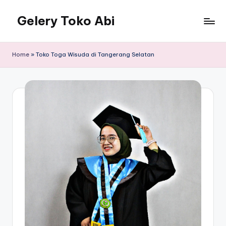
Gelery Toko Abi
Skip
to
content
Home
»
Toko Toga Wisuda di Tangerang Selatan