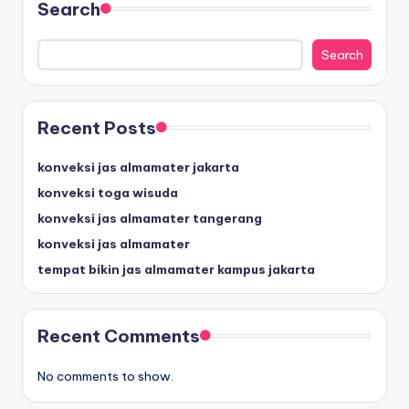
Search
Search
Recent Posts
konveksi jas almamater jakarta
konveksi toga wisuda
konveksi jas almamater tangerang
konveksi jas almamater
tempat bikin jas almamater kampus jakarta
Recent Comments
No comments to show.