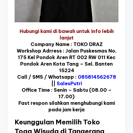
Hubungi kami di bawah untuk info lebih
lanjut
Company Name : TOKO DRAZ
Workshop Adrress : Jalan Puskesmas No.
175 Kel Pondok Aren RT 002 RW 011 Kec
Pondok Aren Kota Tang – Sel, Banten
15224
Call / SMS / Whatsapp :
085814562678
||
SalesPutri
Office Time : Senin – Sabtu (08.00 –
17.00)
Fast respon silahkan menghubungi kami
pada jam kerja
Keunggulan Memilih Toko
Toga Wisuda di Tangerang